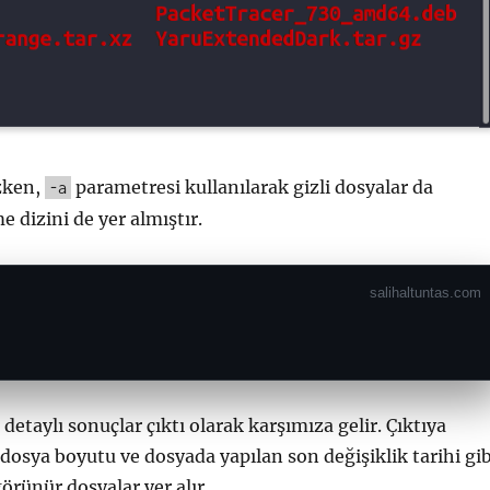
zken,
parametresi kullanılarak gizli dosyalar da
-a
 dizini de yer almıştır.
 detaylı sonuçlar çıktı olarak karşımıza gelir. Çıktıya
, dosya boyutu ve dosyada yapılan son değişiklik tarihi gib
görünür dosyalar yer alır.