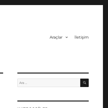
Araçlar
İletişim
ARA
Ara: