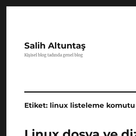
Salih Altuntaş
Kişisel blog tadında genel blog
Etiket:
linux listeleme komutu
Linux dosya ve di