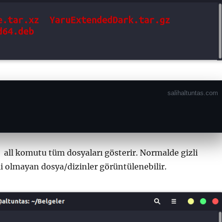
 all komutu tüm dosyaları gösterir. Normalde gizli
li olmayan dosya/dizinler görüntülenebilir.