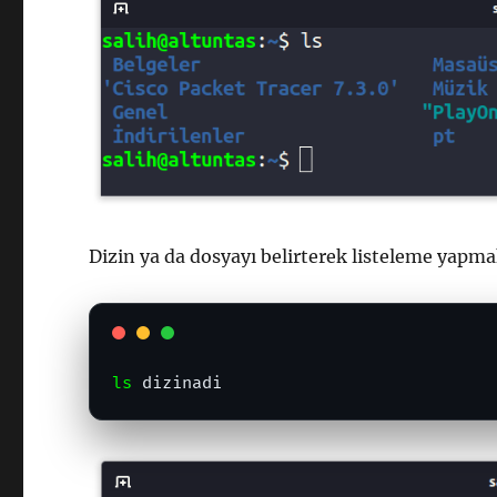
Dizin ya da dosyayı belirterek listeleme yapma
ls
 dizinadi