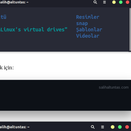
k için: