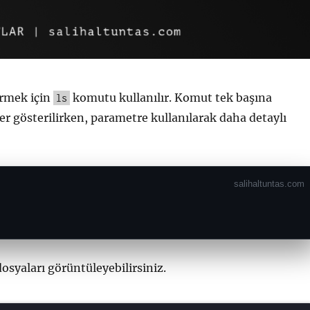
örmek için
komutu kullanılır. Komut tek başına
ls
er gösterilirken, parametre kullanılarak daha detaylı
syaları görüntüleyebilirsiniz.