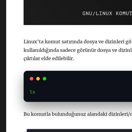
Linux’ta komut satırında dosya ve dizinleri g
kullanıldığında sadece görünür dosya ve dizinl
çıktılar elde edilebilir.
ls
Bu komutla bulunduğunuz alandaki dizinleri/do