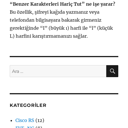
“Benzer Karakterleri Hariç Tut” ne işe yarar?
Bu özellik, şifreyi kağıda yazmanız veya
telefondan bilgisayara bakarak girmeniz
gerektiğinde “I” (büyük ı) harfi ile “l” (küçük
L) harfini karıştırmamanızı sağlar.
AR
Ara:
KATEGORILER
Cisco RS
(12)