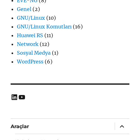
EVE-NG
(8)
Genel
(2)
GNU/Linux
(10)
GNU/Linux Komutları
(16)
Huawei RS
(11)
Network
(12)
Sosyal Medya
(1)
WordPress
(6)
LinkedIn
YouTube
Alt
Araçlar
menüyü
genişlet